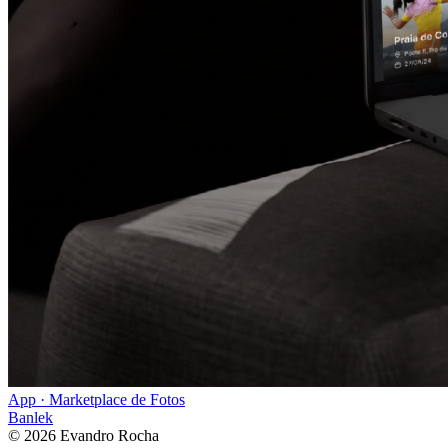
App · Marketplace de Fotos
Banlek
©
2026
Evandro Rocha