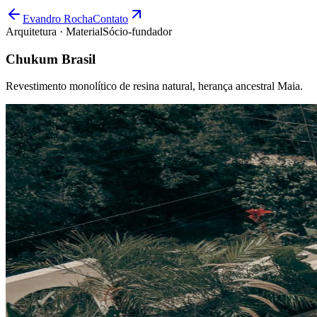
Evandro Rocha
Contato
Arquitetura · Material
Sócio-fundador
Chukum Brasil
Revestimento monolítico de resina natural, herança ancestral Maia.