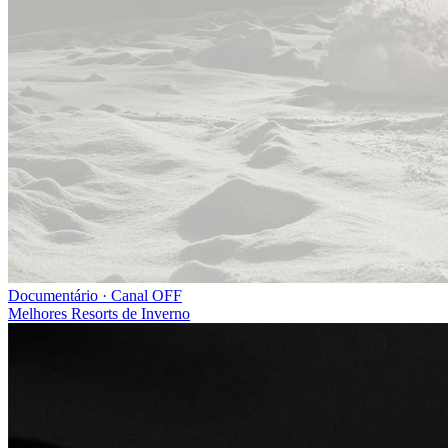
Documentário · Canal OFF
Melhores Resorts de Inverno