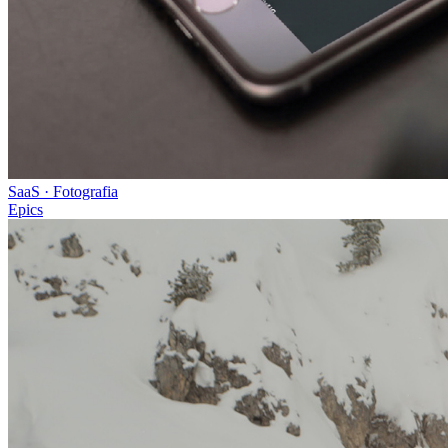
SaaS · Fotografia
Epics