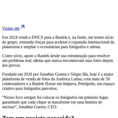
Visitar site
Em 2024 vendi a EPICS para a Banlek e, na fusão, me tornei sócio
do grupo, somando forças para acelerar a expansão internacional da
plataforma e ampliar o ecossistema para fotógrafos e atletas.
Como sócio, apoio a Banlek desde sua estruturação para resolver
um problema real: atletas que nunca encontravam suas fotos depois
das provas.
Fundada em 2020 por Jonathas Guerra e Sérgio Illa, hoje é a maior
plataforma de venda de fotos da América Latina, com mais de 50
colaboradores e a Banlek House em Itaipava, Petrópolis, um espaço
criativo para fotógrafos parceiros.
“Nosso foco sempre foi colocar os fotógrafos em primeiro lugar,
garantindo que cada clique se transforme em uma história de
sucesso”, Jonathas Guerra, CEO.