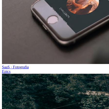
SaaS · Fotografia
Epics