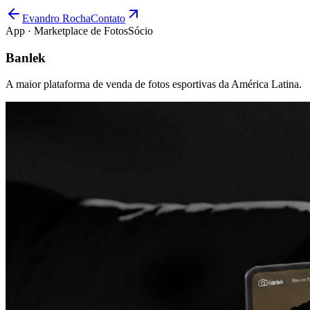
Evandro Rocha
Contato
App · Marketplace de Fotos
Sócio
Banlek
A maior plataforma de venda de fotos esportivas da América Latina.